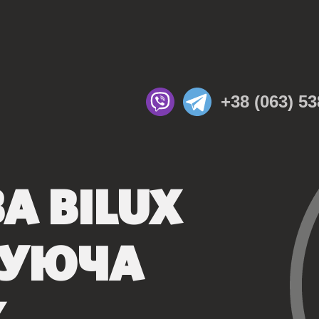
+38 (063) 53
 BILUX
БУЮЧА