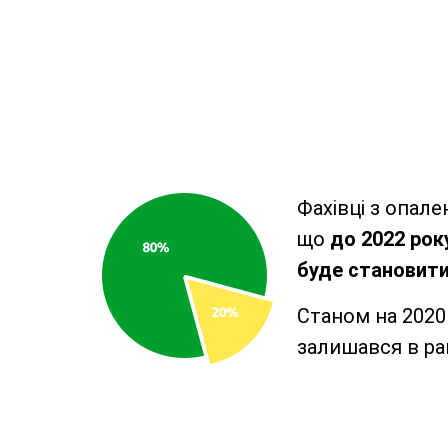
Фахівці з опал
що
до 2022 рок
буде становит
Станом на 2020
залишався в ра