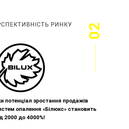
РСПЕКТИВНІСТЬ РИНКУ
02
ки потенціал зростання продажів
истем опалення «Білюкс» становить
ід 2000 до 4000%!