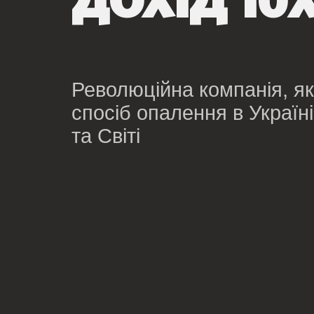
ДОХІД 10
Революційна компанія, я
спосіб опалення в Україні
та Світі