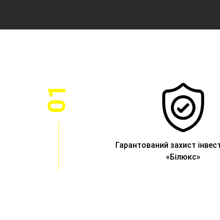
01
Гарантований захист інвест
«Білюкс»