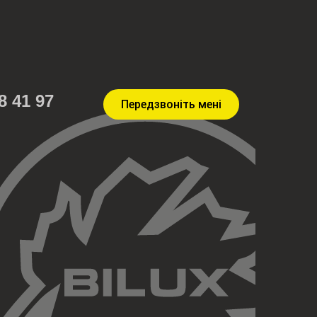
8 41 97
Передзвоніть мені